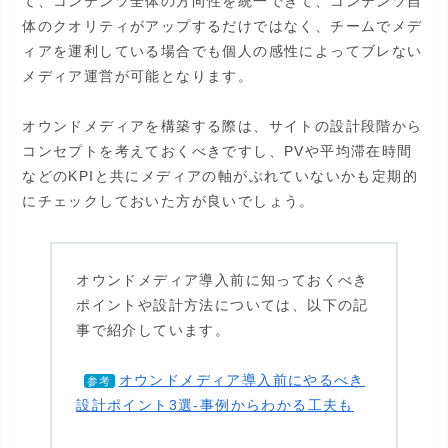
て、コンテンツ全体の方向性を統一できて、コンテンツ自
体のクオリティがアップするだけではなく、チームでメデ
ィアを運利している場合でも個人の感性によってブレない
メディア運営が可能となります。
オウンドメディアを構築する際は、サイトの設計段階から
コンセプトを考えておくべきですし、PVや平均滞在時間
などのKPIと共にメディアの軸がぶれていないかも定期的
にチェックしておいた方が良いでしょう。
オウンドメディア導入前に知っておくべき
ポイントや設計方法については、以下の記
事で紹介しています。
オウンドメディア導入前にやるべき
参考
設計ポイント3選-事例からわかる工夫も