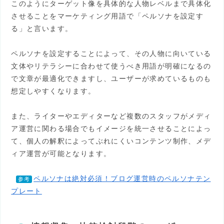
このようにターゲット像を具体的な人物レベルまで具体化
させることをマーケティング用語で「ペルソナを設定す
る」と言います。
ペルソナを設定することによって、その人物に向いている
文体やリテラシーに合わせて使うべき用語が明確になるの
で文章が最適化できますし、ユーザーが求めているものも
想定しやすくなります。
また、ライターやエディターなど複数のスタッフがメディ
ア運営に関わる場合でもイメージを統一させることによっ
て、個人の解釈によってぶれにくいコンテンツ制作、メデ
ィア運営が可能となります。
ペルソナは絶対必須！ブログ運営時のペルソナテン
参考
プレート