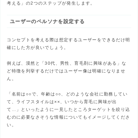
考える」の2つのステップが発生します。
ユーザーのペルソナを設定する
コンセプトを考える際は想定するユーザーをできるだけ明
確にした方が良いでしょう。
例えば、漠然と「30代、男性、育毛剤に興味がある」な
ど特徴を列挙するだけではユーザー像は明確になりませ
ん。
「名前は○○で、年齢は○○、どのような会社に勤務してい
て、ライフスタイルは××、いつから育毛に興味が出
て…」といったように一見したところターゲットを絞り込
むのに必要なさそうな情報についてもイメージしてくださ
い。