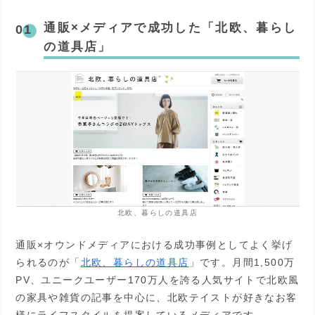
通販×メディアで成功した「北欧、暮らし
の道具店」
北欧、暮らしの道具店
通販×オウンドメディアにおける成功事例としてよく挙げ
られるのが「
北欧、暮らしの道具店
」です。月間1,500万
PV、ユニークユーザー170万人を誇る人気サイトで北欧風
の家具や雑貨の記事を中心に、北欧テイストが好きなお客