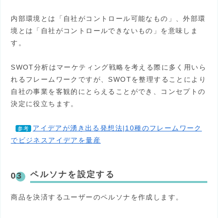
内部環境とは「自社がコントロール可能なもの」、外部環
境とは「自社がコントロールできないもの」を意味しま
す。
SWOT分析はマーケティング戦略を考える際に多く用いら
れるフレームワークですが、SWOTを整理することにより
自社の事業を客観的にとらえることができ、コンセプトの
決定に役立ちます。
アイデアが湧き出る発想法|10種のフレームワーク
参考
でビジネスアイデアを量産
ペルソナを設定する
商品を決済するユーザーのペルソナを作成します。