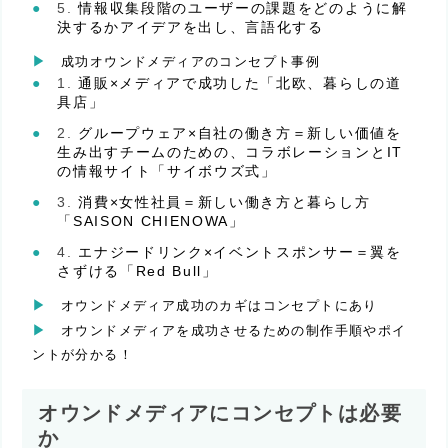
情報収集段階のユーザーの課題をどのように解
決するかアイデアを出し、言語化する
成功オウンドメディアのコンセプト事例
通販×メディアで成功した「北欧、暮らしの道
具店」
グループウェア×自社の働き方＝新しい価値を
生み出すチームのための、コラボレーションとIT
の情報サイト「サイボウズ式」
消費×女性社員＝新しい働き方と暮らし方
「SAISON CHIENOWA」
エナジードリンク×イベントスポンサー＝翼を
さずける「Red Bull」
オウンドメディア成功のカギはコンセプトにあり
オウンドメディアを成功させるための制作手順やポイ
ントが分かる！
オウンドメディアにコンセプトは必要
か