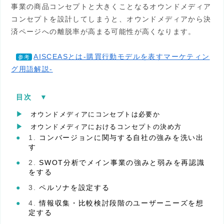
事業の商品コンセプトと大きくことなるオウンドメディア
コンセプトを設計してしまうと、オウンドメディアから決
済ページへの離脱率が高まる可能性が高くなります。
AISCEASとは-購買行動モデルを表すマーケティン
参考
グ用語解説-
目次
[
▼︎
]
オウンドメディアにコンセプトは必要か
オウンドメディアにおけるコンセプトの決め方
コンバージョンに関与する自社の強みを洗い出
す
SWOT分析でメイン事業の強みと弱みを再認識
をする
ペルソナを設定する
情報収集・比較検討段階のユーザーニーズを想
定する