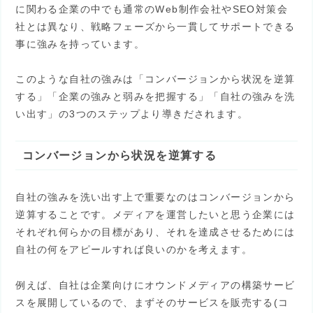
に関わる企業の中でも通常のWeb制作会社やSEO対策会
社とは異なり、戦略フェーズから一貫してサポートできる
事に強みを持っています。
このような自社の強みは「コンバージョンから状況を逆算
する」「企業の強みと弱みを把握する」「自社の強みを洗
い出す」の3つのステップより導きだされます。
コンバージョンから状況を逆算する
自社の強みを洗い出す上で重要なのはコンバージョンから
逆算することです。メディアを運営したいと思う企業には
それぞれ何らかの目標があり、それを達成させるためには
自社の何をアピールすれば良いのかを考えます。
例えば、自社は企業向けにオウンドメディアの構築サービ
スを展開しているので、まずそのサービスを販売する(コ