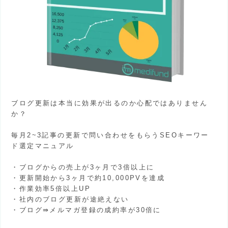
ブログ更新は本当に効果が出るのか心配ではありません
か？
毎月2~3記事の更新で問い合わせをもらうSEOキーワー
ド選定マニュアル
・ブログからの売上が3ヶ月で3倍以上に
・更新開始から3ヶ月で約10,000PVを達成
・作業効率5倍以上UP
・社内のブログ更新が途絶えない
・ブログ⇛メルマガ登録の成約率が30倍に