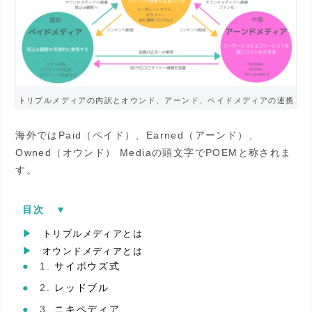
トリプルメディアの内訳とオウンド、アーンド、ペイドメディアの連携
海外ではPaid（ペイド）、Earned（アーンド）、
Owned（オウンド） Mediaの頭文字でPOEMと称されま
す。
目次
[
▼︎
]
トリプルメディアとは
オウンドメディアとは
サイボウズ式
レッドブル
ニキペディア