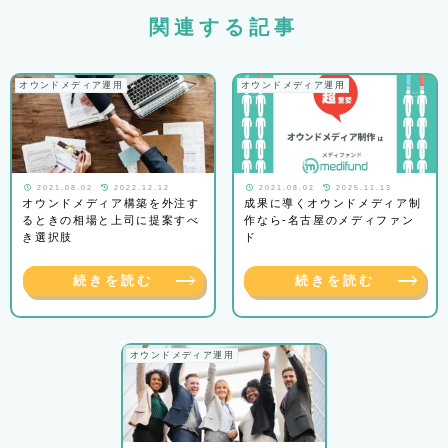
関連する記事
オウンドメディア運用
オウンドメディア運用
2021.08.02
2022.12.12
2021.08.02
2025.11.13
オウンドメディア構築を外注す
成果に導くオウンドメディア制
るときの相場と上司に提案すべ
作なら-名古屋のメディファン
き選択肢
ド
続きを読む
続きを読む
オウンドメディア運用