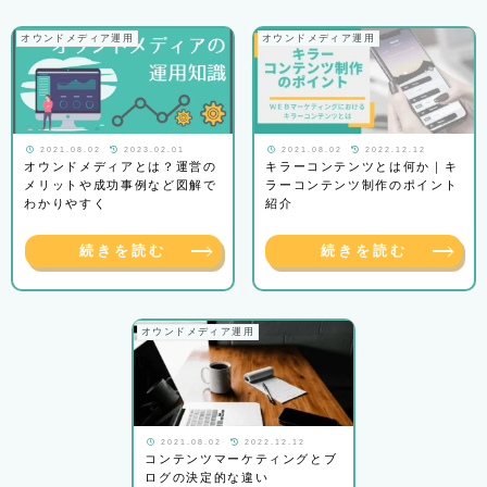
オウンドメディア運用
オウンドメディア運用
2021.08.02
2023.02.01
2021.08.02
2022.12.12
オウンドメディアとは？運営の
キラーコンテンツとは何か｜キ
メリットや成功事例など図解で
ラーコンテンツ制作のポイント
わかりやすく
紹介
続きを読む
続きを読む
オウンドメディア運用
2021.08.02
2022.12.12
コンテンツマーケティングとブ
ログの決定的な違い