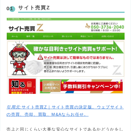
サイト売買Z
引用元:
サイト売買Z｜サイト売買の決定版。ウェブサイト
の売買、売却、買取、M&Aならお任せ。
売上と同じくらい大事な安心なサイトであるかどうかをし