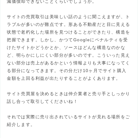
減価償却できないことくらいでしょうか。
サイトの売買取引は美味しい話のように聞こえますが、ト
ラブルが多いのが難点です。形ある不動産だと目に見える
状態で老朽化した場所を見つけることができたり、構造を
把握できます。しかし、かつてGoogleにペナルティを受
けたサイトかどうかとか、ソースはどんな構造なのかな
ど、明らかにしにくい部分が多いのです。こういった見え
ない部分は売上があるかという情報よりも大事になってく
る部分になってきます。その分だけ10ヶ月でサイト購入
金額を上回る利益が出たりすることがよくあります。
サイト売買屋を決めるときは仲介業者と売り手としっかり
話し合って取引してくださいね！
それでは実際に売り出されているサイトが見れる場所をご
紹介します。