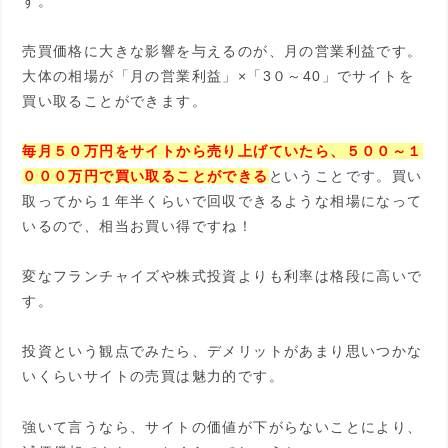
す。
売買価格に大きな影響を与えるのが、月の営業利益です。
大体の相場が「月の営業利益」×「3０～40」でサイトを
買い取ることができます。
毎月５０万円をサイトから売り上げていたら、５００～１
０００万円で買い取ることができる
ということです。買い
取ってから１年半くらいで回収できるような相場になって
いるので、相当お買い得ですね！
変なフランチャイズや株式投資よりも利率は格段に高いで
す。
投資という観点でみたら、デメリットがあまり思いつかな
いくらいサイトの売買は魅力的です。
強いて言うなら、サイトの価値が下がらないことにより、