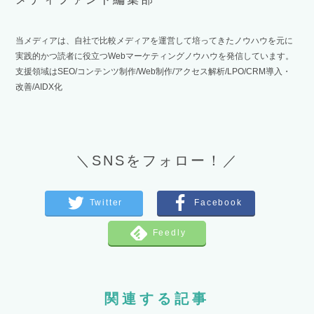
当メディアは、自社で比較メディアを運営して培ってきたノウハウを元に
実践的かつ読者に役立つWebマーケティングノウハウを発信しています。
支援領域はSEO/コンテンツ制作/Web制作/アクセス解析/LPO/CRM導入・
改善/AIDX化
＼SNSをフォロー！／
関連する記事