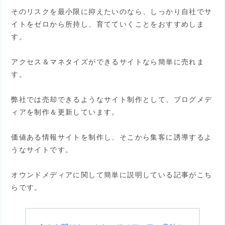
そのリスクを最小限に抑えたいのなら、しっかり自社でサ
イトをゼロから所持し、育てていくことをおすすめしま
す。
アクセス＆マネタイズができるサイトなら簡単に売れま
す。
弊社では売却できるようなサイト制作として、ブログメデ
ィアを制作＆更新しています。
価値ある情報サイトを制作し、そこから集客に誘導するよ
うなサイトです。
オウンドメディアに関して簡単に説明している記事がこち
らです。