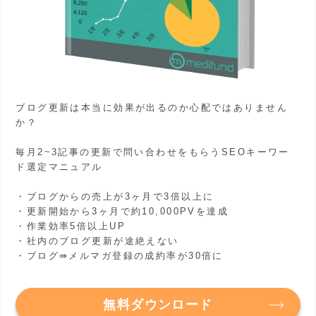
ブログ更新は本当に効果が出るのか心配ではありません
か？
毎月2~3記事の更新で問い合わせをもらうSEOキーワー
ド選定マニュアル
・ブログからの売上が3ヶ月で3倍以上に
・更新開始から3ヶ月で約10,000PVを達成
・作業効率5倍以上UP
・社内のブログ更新が途絶えない
・ブログ⇛メルマガ登録の成約率が30倍に
無料ダウンロード