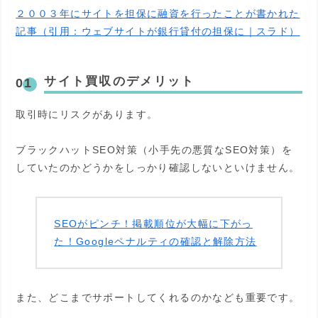
２００３年にサイトを担保に融資を行ったことが書かれた
記事（引用：
ウェブサイトが銀行貸付の担保に｜スラド）
サイト買収のデメリット
取引時にリスクがあります。
ブラックハットSEO対策（小手先の悪質なSEO対策）を
していたのかどうかをしっかり確認しないといけません。
SEOがピンチ！掲載順位が大幅に下がっ
た！Googleペナルティの確認と解除方法
また、どこまでサポートしてくれるのかなども重要です。