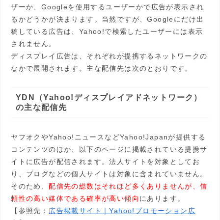
ザーか、Googleを使用するユーザーかで広告が表示され
るかどうかが決まります。当然ですが、Googleにだけ出
稿している広告は、Yahoo!で検索したユーザーには表示
されません。
ディスプレイ広告は、それぞれが提携するネットワークの
なかで展開されます。主な配信先は次のとおりです。
YDN（Yahoo!ディスプレイアドネットワーク）
の主な配信先
ヤフオクやYahoo!ニュースなどYahoo!Japanが提供する
コンテンツのほか、以下のページに掲載されている提携サ
イトに広告が配信されます。法人サイトを対象としてお
り、ブログなどの個人サイトは対象に含まれていません。
そのため、
配信先の総数はそれほど多くありませんが、信
頼性の高い媒体である確率が高い傾向
にあります。
【参照先：
広告掲載サイト｜Yahoo!プロモーション広