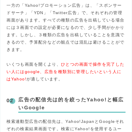
一方の「Yahoo!プロモーション広告」は、「スポンサー
ドサーチ」「YDN」「Twitter広告」で、それぞれの管理
画面があります。すべての種類の広告を出稿している場合
には３画面での設定が必要になるので、少し手間がかかり
ます。しかし、３種類の広告を出稿していることを意識で
きるので、予算配分などの観点では混乱は避けることがで
きます。
いくつも画面を開くより、
ひとつの画面で操作を完了した
い人にはgoogle、広告を種類別に管理したいという人に
はYahoo!
が適しています。
広告の配信先は的を絞ったYahoo!と幅広
いGoogle
検索連動型広告の配信先は、Yahoo!JapanとGoogleそれ
ぞれの検索結果画面です。検索にYahoo!を使用するユー