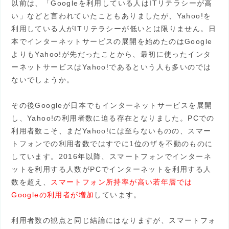
以前は、「Googleを利用している人はITリテラシーが高
い」などと言われていたこともありましたが、Yahoo!を
利用している人がITリテラシーが低いとは限りません。日
本でインターネットサービスの展開を始めたのはGoogle
よりもYahoo!が先だったことから、最初に使ったインタ
ーネットサービスはYahoo!であるという人も多いのでは
ないでしょうか。
その後Googleが日本でもインターネットサービスを展開
し、Yahoo!の利用者数に迫る存在となりました。PCでの
利用者数こそ、まだYahoo!には至らないものの、スマー
トフォンでの利用者数ではすでに1位のザを不動のものに
しています。2016年以降、スマートフォンでインターネ
ットを利用する人数がPCでインターネットを利用する人
数を超え、
スマートフォン所持率が高い若年層では
Googleの利用者が増加
しています。
利用者数の観点と同じ結論にはなりますが、スマートフォ