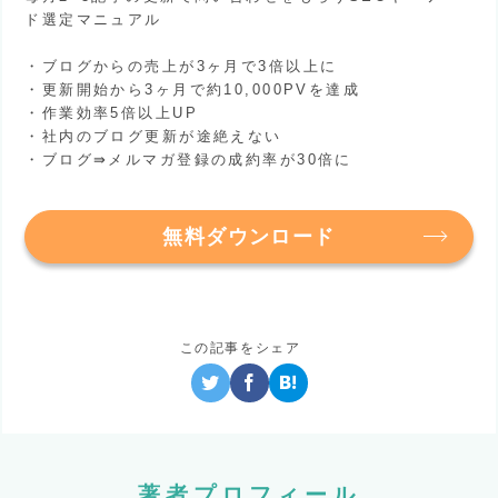
ド選定マニュアル
・ブログからの売上が3ヶ月で3倍以上に
・更新開始から3ヶ月で約10,000PVを達成
・作業効率5倍以上UP
・社内のブログ更新が途絶えない
・ブログ⇛メルマガ登録の成約率が30倍に
無料ダウンロード
この記事をシェア
著者プロフィール