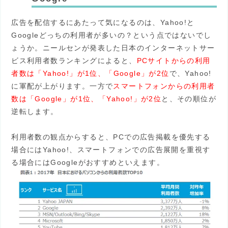
広告を配信するにあたって気になるのは、Yahoo!と
Googleどっちの利用者が多いの？という点ではないでし
ょうか。ニールセンが発表した日本のインターネットサー
ビス利用者数ランキングによると、
PCサイトからの利用
者数は「Yahoo!」が1位、「Google」が2位
で、Yahoo!
に軍配が上がります。一方で
スマートフォンからの利用者
数は「Google」が1位、「Yahoo!」が2位
と、その順位が
逆転します。
利用者数の観点からすると、PCでの広告掲載を優先する
場合にはYahoo!、スマートフォンでの広告展開を重視す
る場合にはGoogleがおすすめといえます。