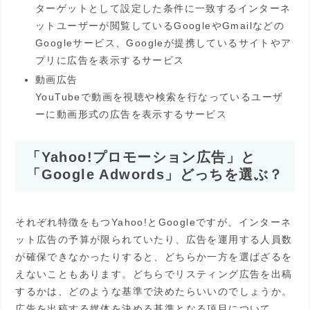
ターゲットとして設定した条件に一致するインターネ
ットユーザーが閲覧しているGoogleやGmailなどの
Googleサービス、Googleが提携しているサイトやア
プリに広告を表示するサービス
動画広告
YouTubeで動画を視聴や検索を行なっているユーザ
ーに動画形式の広告を表示するサービス
「Yahoo!プロモーション広告」と
「Google Adwords」どっちを選ぶ？
それぞれ特徴をもつYahoo!とGoogleですが、インターネ
ット広告の予算が限られていたり、広告を運用する人員数
が確保できなかったりすると、どちらか一方を選ばざるを
えないこともあります。どちらでリスティング広告を出稿
するかは、どのような基準で決めたらいいのでしょうか。
広告を出稿する媒体を決める基準となる項目について、