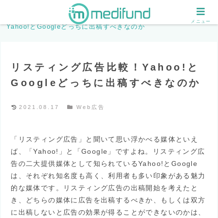
ホーム
Web広告
リスティング広告比較！
メニュー
Yahoo!とGoogleどっちに出稿すべきなのか
リスティング広告比較！Yahoo!と
Googleどっちに出稿すべきなのか
2021.08.17
Web広告
「リスティング広告」と聞いて思い浮かべる媒体といえ
ば、「Yahoo!」と「Google」ですよね。リスティング広
告の二大提供媒体として知られているYahoo!とGoogle
は、それぞれ知名度も高く、利用者も多い印象がある魅力
的な媒体です。リスティング広告の出稿開始を考えたと
き、どちらの媒体に広告を出稿するべきか、もしくは双方
に出稿しないと広告の効果が得ることができないのかは、