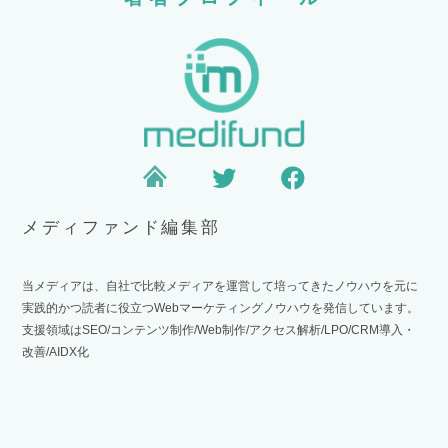
メディファンド編集部
当メディアは、自社で比較メディアを運営して培ってきたノウハウを元に
実践的かつ読者に役立つWebマーケティングノウハウを発信しています。
支援領域はSEO/コンテンツ制作/Web制作/アクセス解析/LPO/CRM導入・
改善/AIDX化