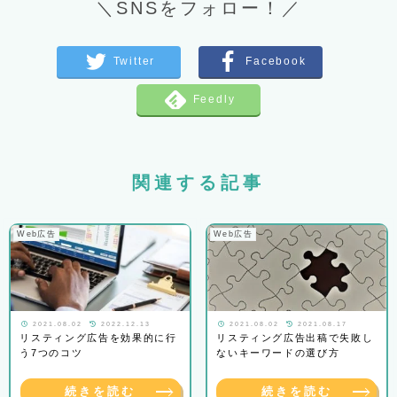
＼SNSをフォロー！／
関連する記事
Web広告
Web広告
2021.08.02
2022.12.13
2021.08.02
2021.08.17
リスティング広告を効果的に行
リスティング広告出稿で失敗し
う7つのコツ
ないキーワードの選び方
続きを読む
続きを読む