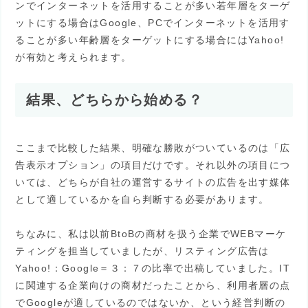
ンでインターネットを活用することが多い若年層をターゲ
ットにする場合はGoogle、PCでインターネットを活用す
ることが多い年齢層をターゲットにする場合にはYahoo!
が有効と考えられます。
結果、どちらから始める？
ここまで比較した結果、明確な勝敗がついているのは「広
告表示オプション」の項目だけです。それ以外の項目につ
いては、どちらが自社の運営するサイトの広告を出す媒体
として適しているかを自ら判断する必要があります。
ちなみに、私は以前BtoBの商材を扱う企業でWEBマーケ
ティングを担当していましたが、リスティング広告は
Yahoo!：Google＝３：７の比率で出稿していました。IT
に関連する企業向けの商材だったことから、利用者層の点
でGoogleが適しているのではないか、という経営判断の