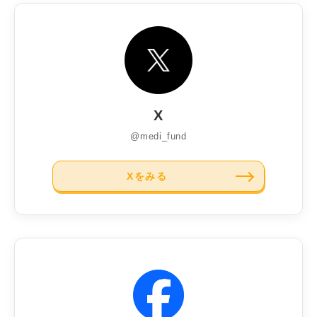
X
@medi_fund
Xをみる