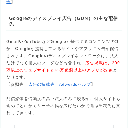
告
】
Googleのディスプレイ広告（GDN）の主な配信
先
GmailやYouTubeなどGoogleが提供するコンテンツのほ
か、Googleが提携しているサイトやアプリに広告が配信
されます。Googleのディスプレイネットワークは、法人
だけでなく個人のブログなども含まれ、
広告掲載は、200
万以上のウェブサイトと65万種類以上のアプリが対象
と
なります。
【参照先：
広告の掲載先｜Adwordsヘルプ
】
配信媒体を信頼度の高い法人のみに絞るか、個人サイトも
含めてとにかくリーチの幅を広げたいかで選ぶ出稿先は変
わってきます。