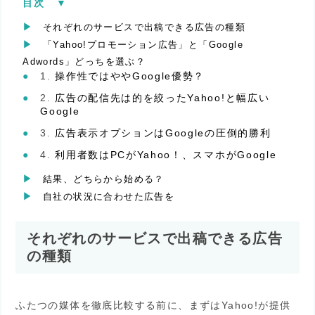
目次
[
▼︎
]
それぞれのサービスで出稿できる広告の種類
「Yahoo!プロモーション広告」と「Google
Adwords」どっちを選ぶ？
操作性ではややGoogle優勢？
広告の配信先は的を絞ったYahoo!と幅広い
Google
広告表示オプションはGoogleの圧倒的勝利
利用者数はPCがYahoo！、スマホがGoogle
結果、どちらから始める？
自社の状況に合わせた広告を
それぞれのサービスで出稿できる広告
の種類
ふたつの媒体を徹底比較する前に、まずはYahoo!が提供