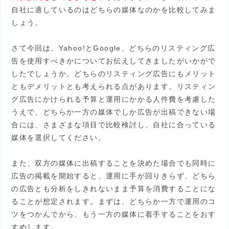
自社に適しているのはどちらの媒体なのかを比較してみま
しょう。
さて今回は、Yahoo!とGoogle、どちらのリスティング広
告を使用すべきかについてお伝えしてきましたがいかがで
したでしょうか。どちらのリスティング広告にもメリット
ともデメリットとも考えられる点があります。リスティン
グ広告にかけられる予算と運用にかかる人件費を考慮した
うえで、どちらか一方の媒体でしか広告が出稿できない場
合には、さまざまな項目で比較検討し、自社に合っている
媒体を選択してください。
また、双方の媒体に出稿することを決めた場合でも同時に
広告の掲載を開始すると、運用に手が回りきらず、どちら
の広告とも分析をしきれないまま予算を消費することにな
ることが想定されます。まずは、どちらか一方で運用のコ
ツをつかんでから、もう一方の媒体に着手することをおす
すめします。