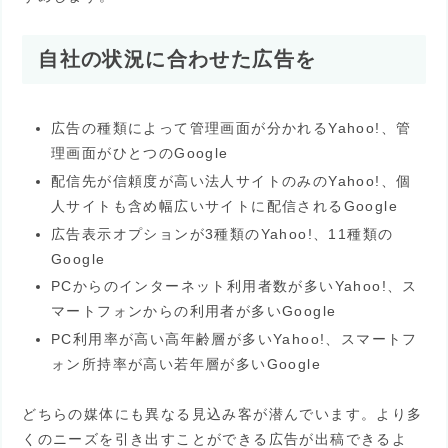
自社の状況に合わせた広告を
広告の種類によって管理画面が分かれるYahoo!、管
理画面がひとつのGoogle
配信先が信頼度が高い法人サイトのみのYahoo!、個
人サイトも含め幅広いサイトに配信されるGoogle
広告表示オプションが3種類のYahoo!、11種類の
Google
PCからのインターネット利用者数が多いYahoo!、ス
マートフォンからの利用者が多いGoogle
PC利用率が高い高年齢層が多いYahoo!、スマートフ
ォン所持率が高い若年層が多いGoogle
どちらの媒体にも異なる見込み客が潜んでいます。より多
くのニーズを引き出すことができる広告が出稿できるよ