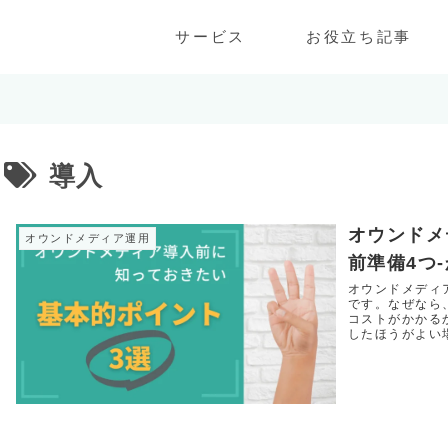
サービス
お役立ち記事
導入
オウンドメ
オウンドメディア運用
前準備4つ
オウンドメディ
です。なぜなら
コストがかかる
したほうがよい