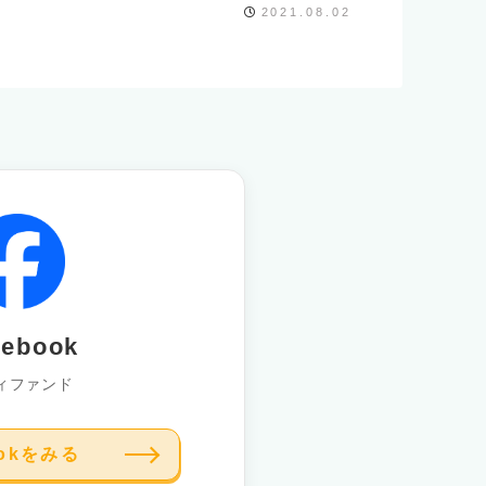
2021.08.02
cebook
ィファンド
ookをみる