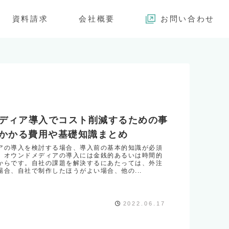
資料請求
会社概要
お問い合わせ
ディア導入でコスト削減するための事
-かかる費用や基礎知識まとめ
アの導入を検討する場合、導入前の基本的知識が必須
、オウンドメディアの導入には金銭的あるいは時間的
からです。自社の課題を解決するにあたっては、外注
場合、自社で制作したほうがよい場合、他の...
2022.06.17