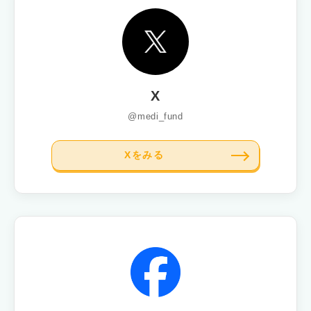
X
@medi_fund
Xをみる