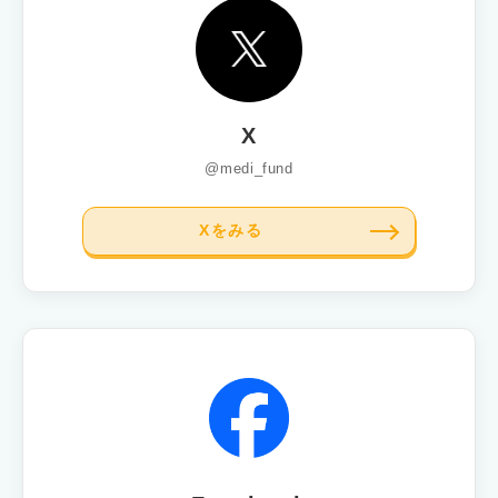
X
@medi_fund
Xをみる