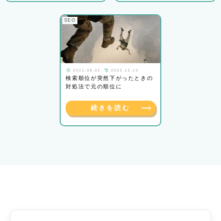
SEO
2021.08.02
2022.12.13
検索順位が突然下がったときの
対処法で元の順位に
続きを読む