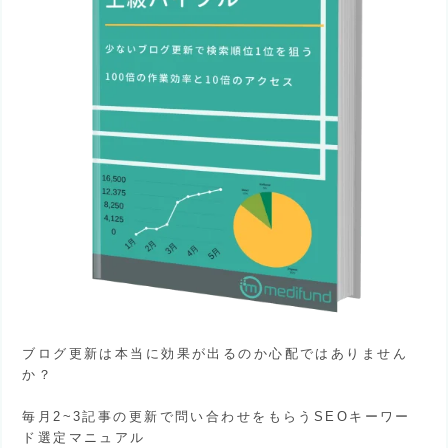
ブログ更新は本当に効果が出るのか心配ではありません
か？
毎月2~3記事の更新で問い合わせをもらうSEOキーワー
ド選定マニュアル