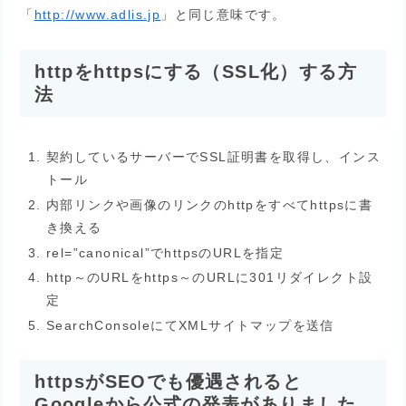
「
http://www.adlis.jp
」と同じ意味です。
httpをhttpsにする（SSL化）する方
法
契約しているサーバーでSSL証明書を取得し、インス
トール
内部リンクや画像のリンクのhttpをすべてhttpsに書
き換える
rel=”canonical”でhttpsのURLを指定
http～のURLをhttps～のURLに301リダイレクト設
定
SearchConsoleにてXMLサイトマップを送信
httpsがSEOでも優遇されると
Googleから公式の発表がありました