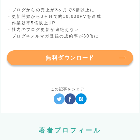
・ブログからの売上が3ヶ月で3倍以上に
・更新開始から3ヶ月で約10,000PVを達成
・作業効率5倍以上UP
・社内のブログ更新が途絶えない
・ブログ⇛メルマガ登録の成約率が30倍に
無料ダウンロード
この記事をシェア
著者プロフィール