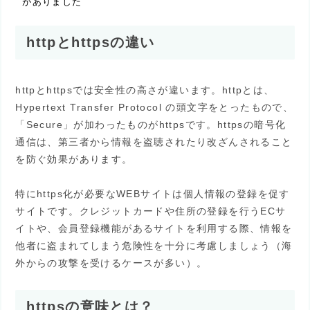
がありました
httpとhttpsの違い
httpとhttpsでは安全性の高さが違います。httpとは、
Hypertext Transfer Protocol の頭文字をとったもので、
「Secure」が加わったものがhttpsです。httpsの暗号化
通信は、第三者から情報を盗聴されたり改ざんされること
を防ぐ効果があります。
特にhttps化が必要なWEBサイトは個人情報の登録を促す
サイトです。クレジットカードや住所の登録を行うECサ
イトや、会員登録機能があるサイトを利用する際、情報を
他者に盗まれてしまう危険性を十分に考慮しましょう（海
外からの攻撃を受けるケースが多い）。
httpsの意味とは？