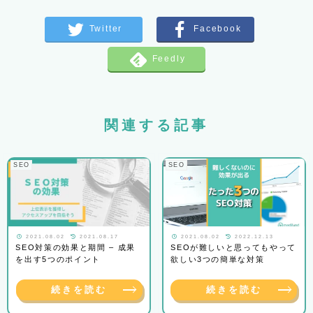
関連する記事
SEO
SEO
2021.08.02
2021.08.17
2021.08.02
2022.12.13
SEO対策の効果と期間 – 成果
SEOが難しいと思ってもやって
を出す5つのポイント
欲しい3つの簡単な対策
続きを読む
続きを読む