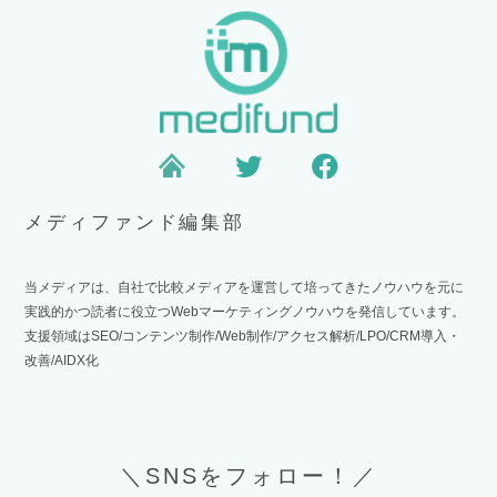
メディファンド編集部
当メディアは、自社で比較メディアを運営して培ってきたノウハウを元に
実践的かつ読者に役立つWebマーケティングノウハウを発信しています。
支援領域はSEO/コンテンツ制作/Web制作/アクセス解析/LPO/CRM導入・
改善/AIDX化
＼SNSをフォロー！／