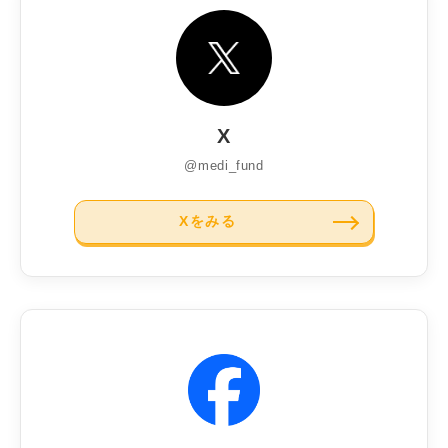
X
@medi_fund
Xをみる