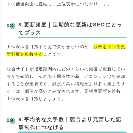
トの価値向上に直結し、上位表示につながります。
8.更新頻度
｜
定期的な更新はSEOにとっ
てプラス
上位表示を目指すうえで欠かせないのが、
競合を上回る更
新頻度を維持する
ことです。
競合サイトが指定期間内にどのくらいの頻度で更新してい
るかを確認し、それを上回る数の新しいコンテンツを追加
することが重要です。鮮度の高い情報がより多く集まるサ
イトは、価値が高いとみなされます。高頻度更新を維持し
上位表示を目指しましょう。
9.平均的な文字数
｜
競合より充実した記
事制作につなげる