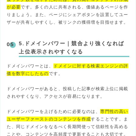
が必要
です。多くの人に共有される、価値あるページを作
りましょう。また、ページにシェアボタンを設置してユー
ザーが共有しやすくし、被リンクの獲得増を目指せます。
5.ドメインパワー
｜
競合より強くなれば
上位表示されやすくなる
ドメインパワーとは、
ドメインに対する検索エンジンの評
価を数字にしたもの
です。
ドメインパワーがあると、投稿した記事が検索上位に掲載
されやすくなり、アクセスが容易になります。
ドメインパワーを上げるために必要なのは、
専門性の高い
ユーザーファーストのコンテンツを作成
することです。ま
た、同じドメインをなるべく長期間使って信頼性を高める
ことや、コンテンツを高頻度で更新することも大切です。