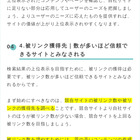
上位表示されたコンテンツやページを確認し、自社サイト
に足りない部分は応用してユーザーのニーズを把握しまし
ょう。よりユーザーのニーズに応えたものを提供すれば、
サイトの価値が上がり上位表示されやすくなります。
4.被リンク獲得先
｜
数が多いほど信頼で
きるサイトとみなされる
検索結果の上位表示を目指すために、被リンクの獲得は必
要です。被リンク数が多いほど信頼できるサイトとみなさ
れるからです。
まず始めにすべきなのは、
競合サイトの被リンク数や被リ
ンクの獲得先を調べる
ことです。競合サイトより自社サイ
トのほうが被リンク数が少ない場合、競合サイトを上回る
被リンク数を目指しましょう。
被リンク数を増やすためには、質の高いコンテンツの作成