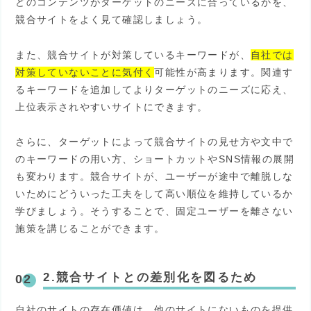
どのコンテンツがターゲットのニーズに合っているかを、
競合サイトをよく見て確認しましょう。
また、競合サイトが対策しているキーワードが、
自社では
対策していないことに気付く
可能性が高まります。関連す
るキーワードを追加してよりターゲットのニーズに応え、
上位表示されやすいサイトにできます。
さらに、ターゲットによって競合サイトの見せ方や文中で
のキーワードの用い方、ショートカットやSNS情報の展開
も変わります。競合サイトが、ユーザーが途中で離脱しな
いためにどういった工夫をして高い順位を維持しているか
学びましょう。そうすることで、固定ユーザーを離さない
施策を講じることができます。
2.競合サイトとの差別化を図るため
自社のサイトの存在価値は、他のサイトにないものを提供