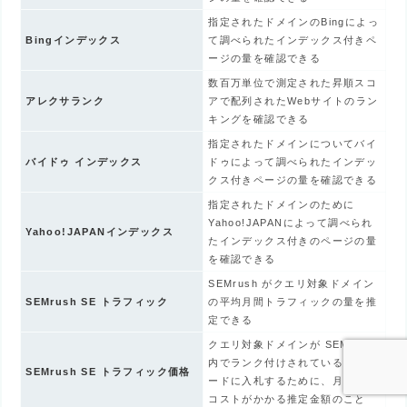
指定されたドメインのBingによっ
Bingインデックス
て調べられたインデックス付きペ
ージの量を確認できる
数百万単位で測定された昇順スコ
アレクサランク
アで配列されたWebサイトのラン
キングを確認できる
指定されたドメインについてバイ
バイドゥ インデックス
ドゥによって調べられたインデッ
クス付きページの量を確認できる
指定されたドメインのために
Yahoo!JAPANによって調べられ
Yahoo!JAPANインデックス
たインデックス付きのページの量
を確認できる
SEMrush がクエリ対象ドメイン
SEMrush SE トラフィック
の平均月間トラフィックの量を推
定できる
クエリ対象ドメインが SEMrush
内でランク付けされているキーワ
SEMrush SE トラフィック価格
ードに入札するために、月平均で
コストがかかる推定金額のこと