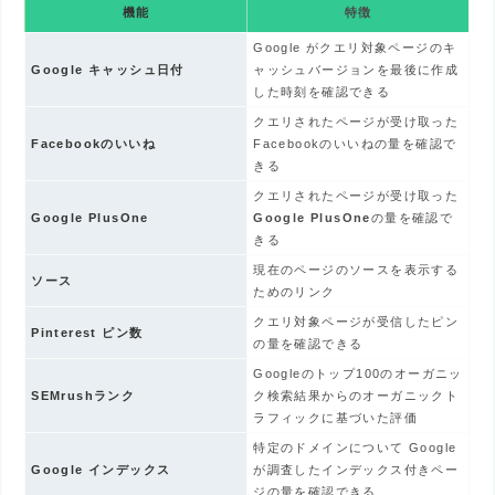
機能
特徴
Google がクエリ対象ページのキ
Google キャッシュ日付
ャッシュバージョンを最後に作成
した時刻を確認できる
クエリされたページが受け取った
Facebookのいいね
Facebookのいいねの量を確認で
きる
クエリされたページが受け取った
Google PlusOne
Google PlusOne
の量を確認で
きる
現在のページのソースを表示する
ソース
ためのリンク
クエリ対象ページが受信したピン
Pinterest ピン数
の量を確認できる
Googleのトップ100のオーガニッ
SEMrushランク
ク検索結果からのオーガニックト
ラフィックに基づいた評価
特定のドメインについて Google
Google インデックス
が調査したインデックス付きペー
ジの量を確認できる