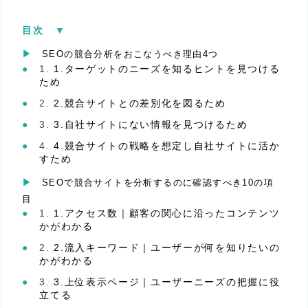
目次
[
▼︎
]
SEOの競合分析をおこなうべき理由4つ
1.ターゲットのニーズを知るヒントを見つける
ため
2.競合サイトとの差別化を図るため
3.自社サイトにない情報を見つけるため
4.競合サイトの戦略を想定し自社サイトに活か
すため
SEOで競合サイトを分析するのに確認すべき10の項
目
1.アクセス数｜顧客の関心に沿ったコンテンツ
かがわかる
2.流入キーワード｜ユーザーが何を知りたいの
かがわかる
3.上位表示ページ｜ユーザーニーズの把握に役
立てる