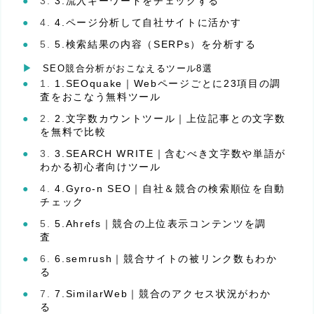
3.流入キーワードをチェックする
4.ページ分析して自社サイトに活かす
5.検索結果の内容（SERPs）を分析する
SEO競合分析がおこなえるツール8選
1.SEOquake｜Webページごとに23項目の調
査をおこなう無料ツール
2.文字数カウントツール｜上位記事との文字数
を無料で比較
3.SEARCH WRITE｜含むべき文字数や単語が
わかる初心者向けツール
4.Gyro-n SEO｜自社＆競合の検索順位を自動
チェック
5.Ahrefs｜競合の上位表示コンテンツを調
査
6.semrush｜競合サイトの被リンク数もわか
る
7.SimilarWeb｜競合のアクセス状況がわか
る