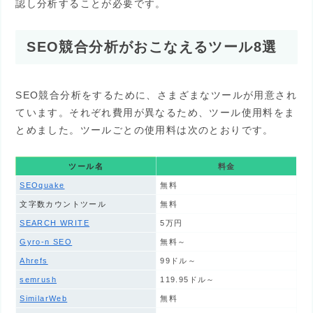
認し分析することが必要です。
SEO競合分析がおこなえるツール8選
SEO競合分析をするために、さまざまなツールが用意され
ています。それぞれ費用が異なるため、ツール使用料をま
とめました。ツールごとの使用料は次のとおりです。
ツール名
料金
SEOquake
無料
文字数カウントツール
無料
SEARCH WRITE
5万円
Gyro-n SEO
無料～
Ahrefs
99ドル～
semrush
119.95ドル～
SimilarWeb
無料