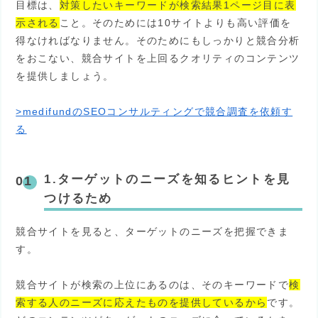
目標は、
対策したいキーワードが検索結果1ページ目に表
示される
こと。そのためには10サイトよりも高い評価を
得なければなりません。そのためにもしっかりと競合分析
をおこない、競合サイトを上回るクオリティのコンテンツ
を提供しましょう。
>medifundのSEOコンサルティングで競合調査を依頼す
る
1.ターゲットのニーズを知るヒントを見
つけるため
競合サイトを見ると、ターゲットのニーズを把握できま
す。
競合サイトが検索の上位にあるのは、そのキーワードで
検
索する人のニーズに応えたものを提供しているから
です。