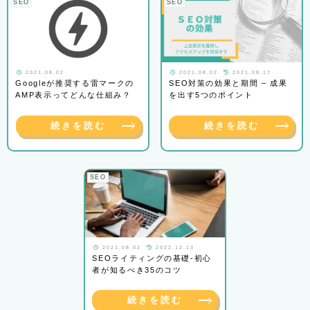
SEO
SEO
2021.08.02
2021.08.02
2021.08.17
Googleが推奨する雷マークの
SEO対策の効果と期間 – 成果
AMP表示ってどんな仕組み？
を出す5つのポイント
続きを読む
続きを読む
SEO
2021.08.02
2022.12.13
SEOライティングの基礎-初心
者が知るべき35のコツ
続きを読む