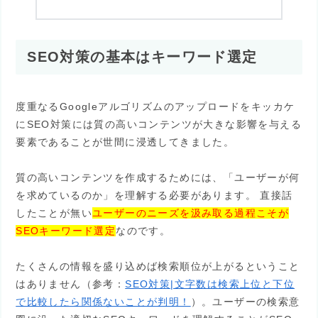
SEO対策の基本はキーワード選定
度重なるGoogleアルゴリズムのアップロードをキッカケ
にSEO対策には質の高いコンテンツが大きな影響を与える
要素であることが世間に浸透してきました。
質の高いコンテンツを作成するためには、「ユーザーが何
を求めているのか」を理解する必要があります。 直接話
したことが無い
ユーザーのニーズを汲み取る過程こそが
SEOキーワード選定
なのです。
たくさんの情報を盛り込めば検索順位が上がるということ
はありません（参考：
SEO対策|文字数は検索上位と下位
で比較したら関係ないことが判明！
）。ユーザーの検索意