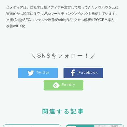
当メディアは、自社で比較メディアを運営して培ってきたノウハウを元に
実践的かつ読者に役立つWebマーケティングノウハウを発信しています。
支援領域はSEO/コンテンツ制作/Web制作/アクセス解析/LPO/CRM導入・
改善/AIDX化
＼SNSをフォロー！／
関連する記事