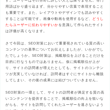
す。ユーザーはその分野に詳しい人とは限りません。専門
用語ばかり盛り込まず、分かりやすい言葉で表現すること
も重要です。また、レイアウトやデザインでも読みやすく
することは可能です。画像や動画を使用するなど、
どうし
たらユーザーに伝わりやすいか
を意識して作られたサイト
は評価が高くなります。
さて今回は、SEO対策において重要視されている質の高い
コンテンツの基準についてお伝えしましたが、いかがでし
たでしょうか。SEO対策は、掲載順位を上げることだけを
目的に行なうものではありません。仮に掲載順位が上が
り、サイトの訪問者が増えたとしても、サイトのコンテン
ツが充実していなければ、訪問者はすぐにサイトから離脱
してしまい、その後の成果には結びついていきません。
SEO対策の一環として、サイトの訪問者が満足する質の高
いコンテンツを提供することで、掲載順位の向上を狙いな
がらも、サイトを訪問してくれたユーザーを逃さないよう