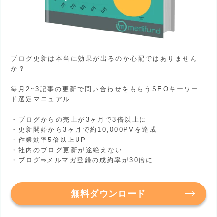
ブログ更新は本当に効果が出るのか心配ではありません
か？
毎月2~3記事の更新で問い合わせをもらうSEOキーワー
ド選定マニュアル
・ブログからの売上が3ヶ月で3倍以上に
・更新開始から3ヶ月で約10,000PVを達成
・作業効率5倍以上UP
・社内のブログ更新が途絶えない
・ブログ⇛メルマガ登録の成約率が30倍に
無料ダウンロード