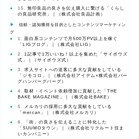
無印良品の良さを伝え購入に繋げる「くらし
の良品研究所」｜（株式会社良品計画）
信頼・認知獲得を目的としたコンテンツマーケティン
グ
面白系コンテンツで月500万PV以上を稼ぐ
「LIGブログ」｜（株式会社LIG）
1記事で1万いいね！以上を集めた「サイボウズ
式」｜（サイボウズ式）
求人サイトへの送客に多大な貢献をしている
「ジモコロ」｜（株式会社アイデム×株式会社バー
グハンバーグバーグ）
取材・イベント依頼増加に貢献した「THE
BAKE MAGAZINE」｜（株式会社BAKE）
メルカリの採用に多大な貢献をしている
「mercan」｜（株式会社メルカリ）
「街」の良さを伝えることに特化した
「SUUMOタウン」｜（株式会社リクルート住ま
いカンパニー）