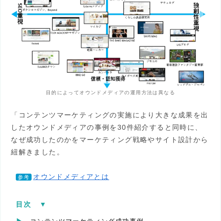
目的によってオウンドメディアの運用方法は異なる
「コンテンツマーケティングの実施により大きな成果を出
したオウンドメディアの事例を30件紹介すると同時に、
なぜ成功したのかをマーケティング戦略やサイト設計から
紐解きました。
オウンドメディアとは
参考
目次
[
▼︎
]