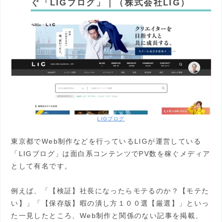
ぐ「LIGブログ」｜（株式会社LIG）
LIGブログ
東京都でWeb制作などを行っているLIGが運営している
「LIGブログ」は面白系コンテンツでPV数を稼ぐメディア
として有名です。
例えば、「【検証】社長になったらモテるのか？【モテた
い】」「【保存版】暇の潰し方１００選【厳選】」といっ
た一見したところ、Web制作と関係のない記事を掲載、