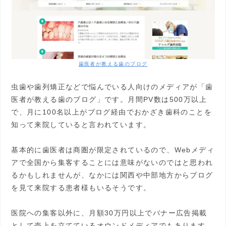
歯医者が教える歯のブログ
虫歯や歯列矯正などで悩んでいる人向けのメディアが「歯
医者が教える歯のブログ」です。月間PV数は500万以上
で、月に100名以上がブログ経由でおかざき歯科のことを
知って来院していると言われています。
基本的に歯医者は商圏が限定されているので、Webメディ
アで全国から集客することには意味がないのではと思われ
るかもしれませんが、なかには関西や中部地方からブログ
を見て来院する患者様もいるそうです。
医院への集客以外に、月額30万円以上でバナー広告掲載
として売上を立てているオウンドメディアでもあります。