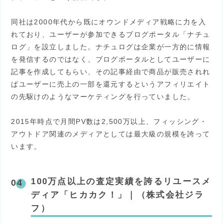
同社は2000年代から既にオウンドメディア戦略に力を入
れており、ユーザーが参加できるブログポータル「ナチュ
ログ」を設立しました。ナチュログは企業が一方的に情報
を発信するのではなく、ブログポータルとしてユーザーに
記事を作成してもらい、その記事経由で商品が販売されれ
ばユーザーに売上の一部を還元するというアフィリエイト
の先駆けのようなマーケティングを行っていました。
2015年時点で月間PV数は2,500万以上、フィッシング・
アウトドア関連のメディアとしては最大級の規模を誇って
います。
100万点以上の査定実績を誇るリユースメ
ディア「ヒカカク！」｜（株式会社ジラ
フ）