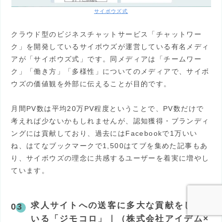
サイボウズ式
クラウド型のビジネスチャットサービス「チャットワー
ク」を開発しているサイボウズが運営している有名メディ
アが「サイボウズ式」です。同メディアは「チームワー
ク」「働き方」「多様性」についてのメディアで、サイボ
ウズの価値観を外部に伝えることが目的です。
月間PV数は平均20万PV程度ということで、PV数だけで
考えれば少ないかもしれませんが、認知獲得・ブランディ
ングには貢献しており、過去にはFacebookで1万いい
ね、はてなブックマークで1,500はてブを集めた記事もあ
り、サイボウズの理念に共感するユーザーを着実に増やし
ています。
求人サイトへの送客に多大な貢献をして
いる「ジモコロ」｜（株式会社アイデム×