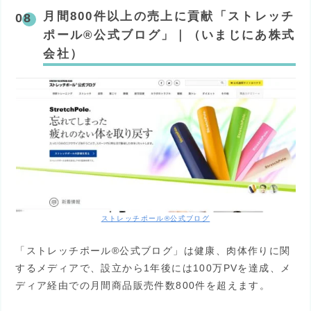
月間800件以上の売上に貢献「ストレッチ
ポール®公式ブログ」｜（いまじにあ株式
会社）
ストレッチポール®公式ブログ
「ストレッチポール®公式ブログ」は健康、肉体作りに関
するメディアで、設立から1年後には100万PVを達成、メ
ディア経由での月間商品販売件数800件を超えます。