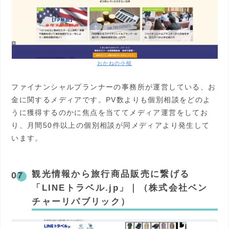
おかねの小槌
ファイナンシャルプランナーの事務所が運営している、お
金に関するメディアです。PV数よりも個別相談をどのよ
うに獲得するのかに焦点を当ててメディア運営をしてお
り、月間50件以上の個別相談が同メディアより発生して
います。
観光情報から旅行商品販売に繋げる
「LINEトラベル.jp」｜（株式会社ベン
チャーリパブリック）