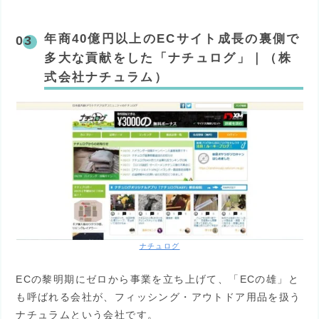
年商40億円以上のECサイト成長の裏側で
多大な貢献をした「ナチュログ」｜（株
式会社ナチュラム）
ナチュログ
ECの黎明期にゼロから事業を立ち上げて、「ECの雄」と
も呼ばれる会社が、フィッシング・アウトドア用品を扱う
ナチュラムという会社です。