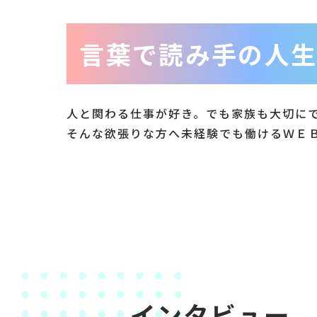
言葉で読み手の人生
人と関わる仕事が好き。
でも家族も大切に
そんな欲張りな方へ未経験でも働ける
ＷＥ
インタビュー