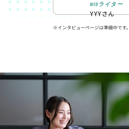
WEBライター
YYYさん
※インタビューページは準備中です