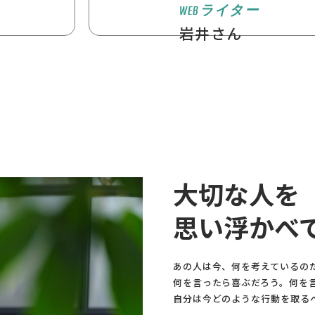
WEBライター
岩井さん
。
大切な人を
思い浮かべ
あの人は今、何を考えているの
何を言ったら喜ぶだろう。何を
自分は今どのような行動を取る