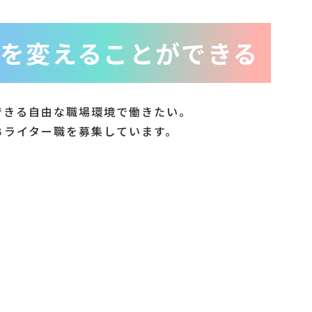
を変えることができる
できる
自由な職場環境で働きたい。
Ｂライター職を募集しています。